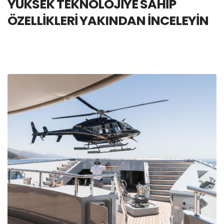
YÜKSEK TEKNOLOJİYE SAHİP
ÖZELLİKLERİ YAKINDAN İNCELEYİN