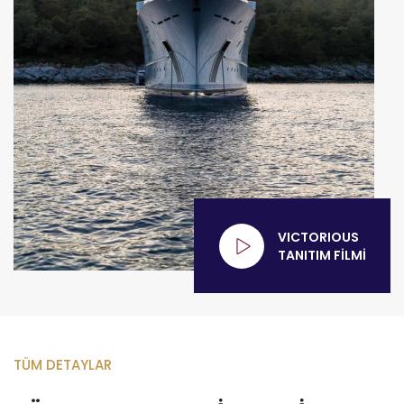
VICTORIOUS
TANITIM FİLMİ
TÜM DETAYLAR