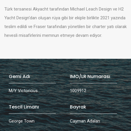
Türk tersanesi Akyacht tarafından Michael Leach Design ve H2
Yacht Design'dan oluşan rüya gibi bir ekiple birlikte 2021 yazında
teslim edildi ve Fraser tarafından yönetilen bir charter yatı olarak
hevesli misafirlerini memnun etmeye devam ediyor.
Gemi Adı
IMO/LR Numarası
M/Y Victorious
1009912
Tescil Limanı
Bayrak
George Town
Cayman Adaları