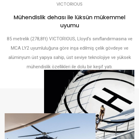
VICTORIOUS
Mühendislik dehası ile lüksün mükemmel
uyumu
85 metrelik (278,8ft) VICTORIOUS, Lloyd's sınıflandırmasına ve
MCA LY2 uyumluluğuna göre inşa edilmiş çelik gövdeye ve
alüminyum üst yapıya sahip, üst seviye teknolojiye ve yüksek
mühendislik özellikleri ile dolu bir keşif yatı.